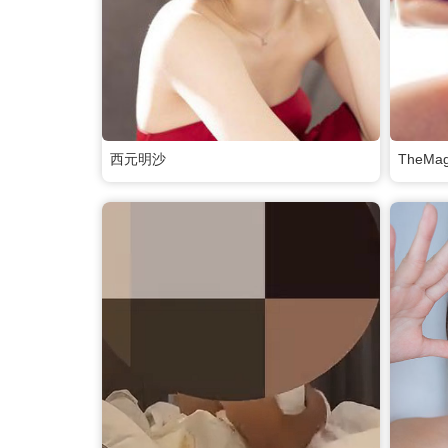
西元明沙
TheMag