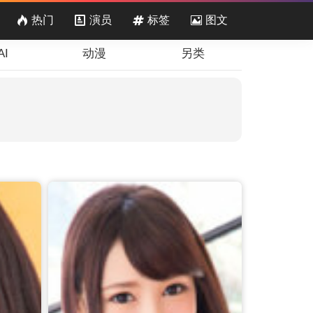
热门
演员
标签
图文
I
动漫
另类