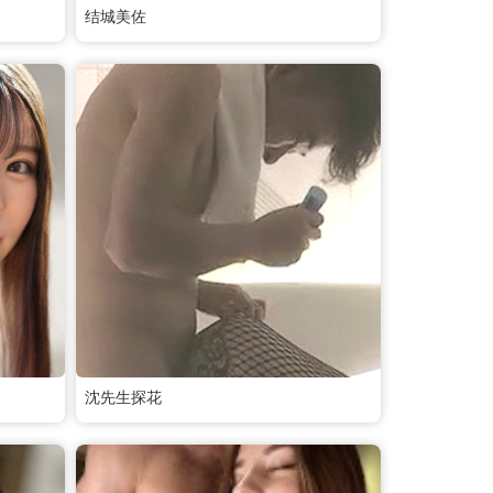
结城美佐
沈先生探花