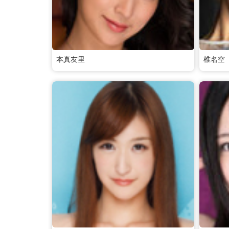
本真友里
椎名空