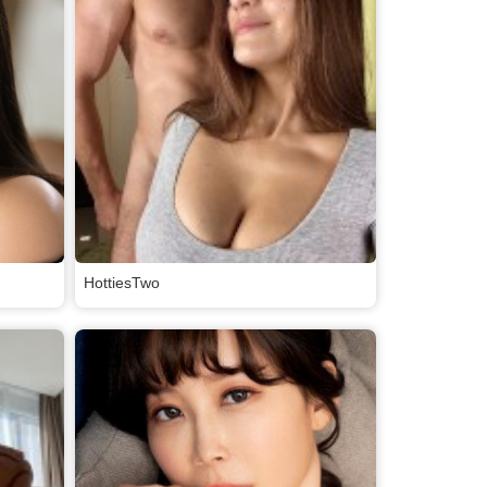
HottiesTwo