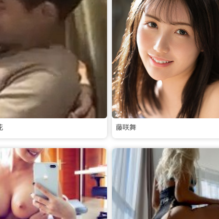
花
藤咲舞