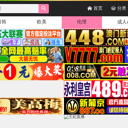
首页
分类
日韩
欧美
伦理
成人A