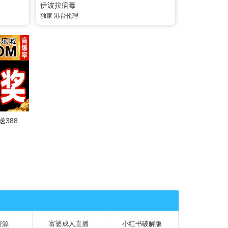
伊波拉病毒
独家
港台伦理
送388
资源
富婆成人直播
小红书破解版