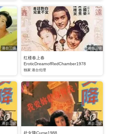
港台三级
港台三级
红楼春上春
EroticDreamofRedChamber1978
独家
港台伦理
港台三级
港台三级
处女降Curse1988