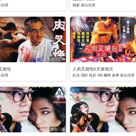
台伦理
独家
港台伦理
港台三级
叉烧包
人肉叉烧包II天诛地灭
台伦理
乱伦
强奸
轮奸
SM
捆绑
凌辱
港台伦理
港台三级