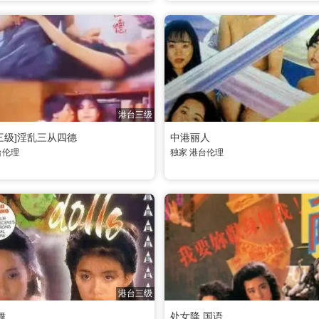
港台三级
三级]淫乱三从四德
中港丽人
台伦理
独家
港台伦理
港台三级
舞
处女降 国语