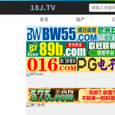
首页
国产